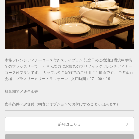
本格フレンチディナーコース付きステイプラン 記念日のご宿泊は横浜中華街
でのブラッスリーで・・ そんな方にお薦めのプリフィックフレンチディナー
コース付プランです。 カップルやご家族でのご利用にも最適です。 ご夕食 □
会場：ブラスリーミリー・ラフォーレ □入店時間：17：00～19：...
対象期間／通年販売
食事条件／夕食付（朝食はオプションでお付けすることが出来ます）
詳細はこちら