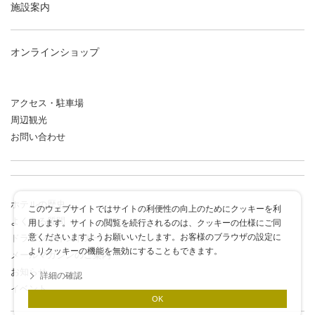
施設案内
オンラインショップ
アクセス・駐車場
周辺観光
お問い合わせ
ホテルの歴史
このウェブサイトではサイトの利便性の向上のためにクッキーを利
よくある質問
用します。サイトの閲覧を続行されるのは、クッキーの仕様にご同
意くださいますようお願いいたします。お客様のブラウザの設定に
ドラゴンポイントカード
よりクッキーの機能を無効にすることもできます。
メールマガジンのご案内
お知らせ
詳細の確認
イベント
OK