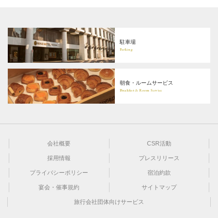
駐車場
Parking
朝食・ルームサービス
Breakfast & Room Service
会社概要
CSR活動
採用情報
プレスリリース
プライバシーポリシー
宿泊約款
宴会・催事規約
サイトマップ
旅行会社団体向けサービス