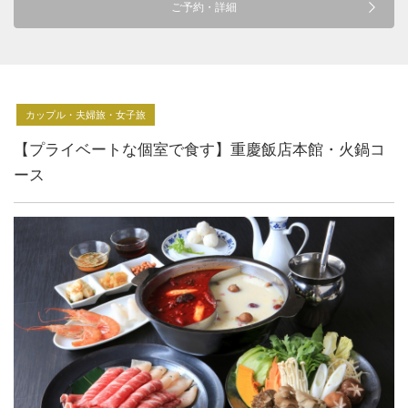
ご予約・詳細
カップル・夫婦旅・女子旅
【プライベートな個室で食す】重慶飯店本館・火鍋コ
ース