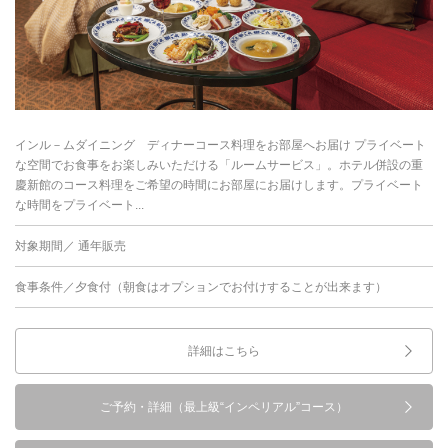
インル－ムダイニング ディナーコース料理をお部屋へお届け プライベート
な空間でお食事をお楽しみいただける「ルームサービス」。ホテル併設の重
慶新館のコース料理をご希望の時間にお部屋にお届けします。プライベート
な時間をプライベート...
対象期間／ 通年販売
食事条件／夕食付（朝食はオプションでお付けすることが出来ます）
詳細はこちら
ご予約・詳細（最上級“インペリアル”コース）