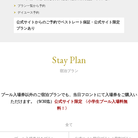
プラン一覧から予約
デイユース予約
公式サイトからのご予約でベストレート保証・公式サイト限定
プランあり
Stay Plan
宿泊プラン
プール入場券以外のご宿泊プランでも、当日フロントにて入場券をご購入い
ただけます。（9/30迄）
公式サイト限定 〈小学生プール入場料無
料！〉
全て