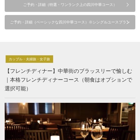
ご予約・詳細（特選・ワンランク上の四川中華コース）
ご予約・詳細（ベーシックな四川中華コース）※シングルユースプラン
カップル・夫婦旅・女子旅
【フレンチディナー】中華街のブラッスリーで愉しむ
｜本格フレンチディナーコース（朝食はオプションで
選択可能）