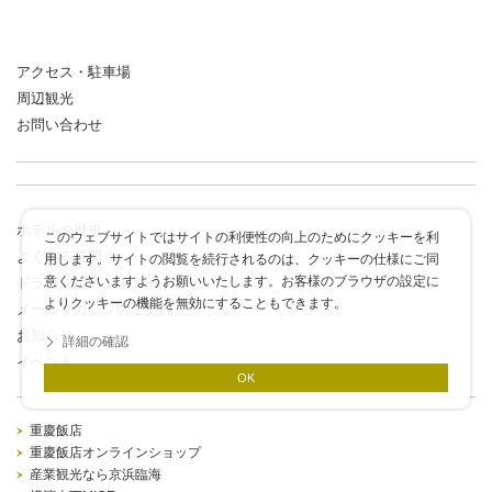
アクセス・駐車場
周辺観光
お問い合わせ
ホテルの歴史
このウェブサイトではサイトの利便性の向上のためにクッキーを利
よくある質問
用します。サイトの閲覧を続行されるのは、クッキーの仕様にご同
意くださいますようお願いいたします。お客様のブラウザの設定に
ドラゴンポイントカード
よりクッキーの機能を無効にすることもできます。
メールマガジンのご案内
お知らせ
詳細の確認
イベント
OK
重慶飯店
重慶飯店オンラインショップ
産業観光なら京浜臨海