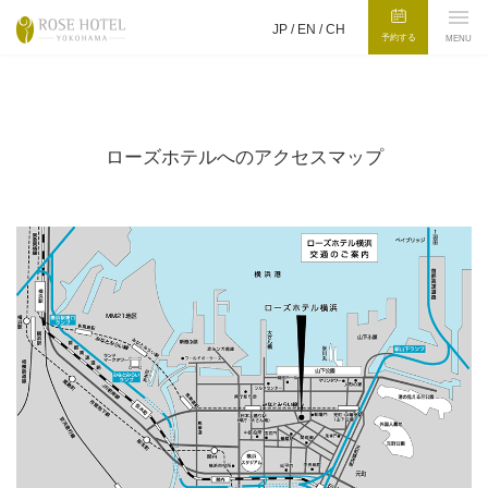
JP /
EN
/
CH
予約する
MENU
ローズホテルへのアクセスマップ