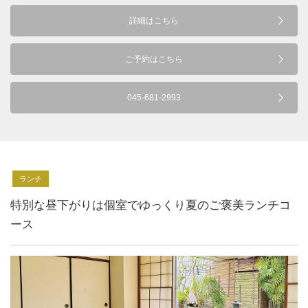
詳細はこちら
ご予約はこちら
045-681-2993
ランチ
特別な昼下がりは個室でゆっくり夏のご褒美ランチコ
ース