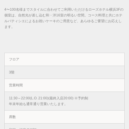
4〜100名様までスタイルに合わせてご利用いただけるローズホテル横浜3Fの
個室は、自然光が差し込む和・洋16室の明るい空間。コース料理と共にホテ
ルパティシエによるお祝いケーキのご用意など、あらゆるご要望にお応えし
ます。
フロア
3階
営業時間
11:30～22:00(L.O. 21:00)(最終入店20:00) ※予約制
年末年始も通常通り営業いたします。
席数