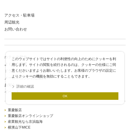
アクセス・駐車場
周辺観光
お問い合わせ
ホテルの歴史
このウェブサイトではサイトの利便性の向上のためにクッキーを利
よくある質問
用します。サイトの閲覧を続行されるのは、クッキーの仕様にご同
意くださいますようお願いいたします。お客様のブラウザの設定に
ドラゴンポイントカード
よりクッキーの機能を無効にすることもできます。
メールマガジンのご案内
お知らせ
詳細の確認
イベント
OK
重慶飯店
重慶飯店オンラインショップ
産業観光なら京浜臨海
横濱山下MICE