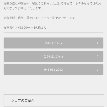
庭園を臨む和個室や、幅広くご利用いただける洋室で、ホテルならではのお
もてなしでお迎えいたします。
対象期間／通年 季節によりメニュー変更がございます。
食事条件／¥5,600〜 ※4名様より
詳細はこちら
ご予約はこちら
045-681-2993
シェフのご紹介