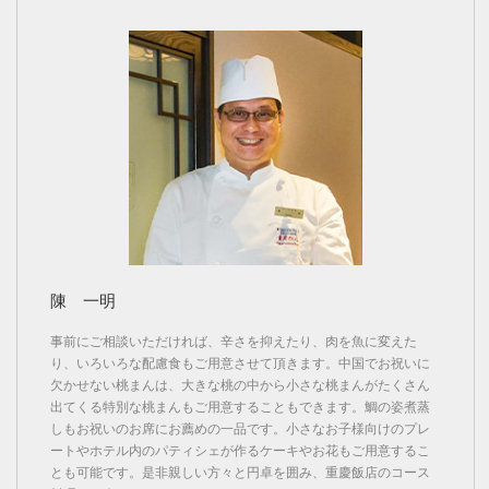
陳 一明
事前にご相談いただければ、辛さを抑えたり、肉を魚に変えた
り、いろいろな配慮食もご用意させて頂きます。中国でお祝いに
欠かせない桃まんは、大きな桃の中から小さな桃まんがたくさん
出てくる特別な桃まんもご用意することもできます。鯛の姿煮蒸
しもお祝いのお席にお薦めの一品です。小さなお子様向けのプレ
ートやホテル内のパティシェが作るケーキやお花もご用意するこ
とも可能です。是非親しい方々と円卓を囲み、重慶飯店のコース