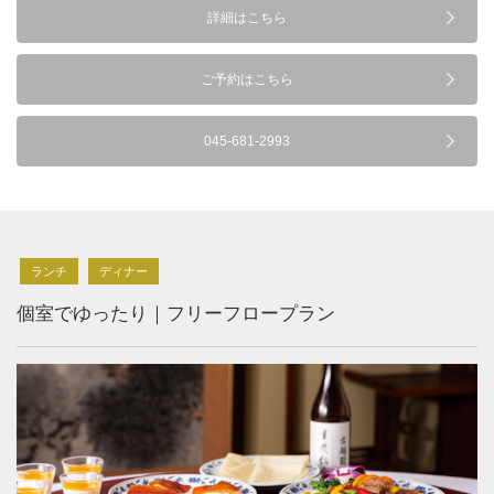
詳細はこちら
ご予約はこちら
045-681-2993
ランチ
ディナー
個室でゆったり｜フリーフロープラン