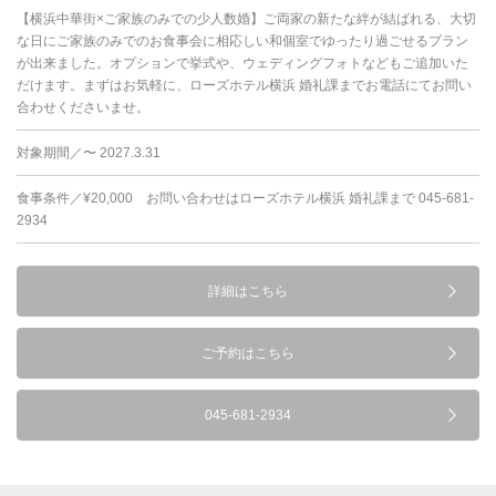
【横浜中華街×ご家族のみでの少人数婚】ご両家の新たな絆が結ばれる、大切
な日にご家族のみでのお食事会に相応しい和個室でゆったり過ごせるプラン
が出来ました。オプションで挙式や、ウェディングフォトなどもご追加いた
だけます。まずはお気軽に、ローズホテル横浜 婚礼課までお電話にてお問い
合わせくださいませ。
対象期間／〜 2027.3.31
食事条件／¥20,000 お問い合わせはローズホテル横浜 婚礼課まで 045-681-
2934
詳細はこちら
ご予約はこちら
045-681-2934