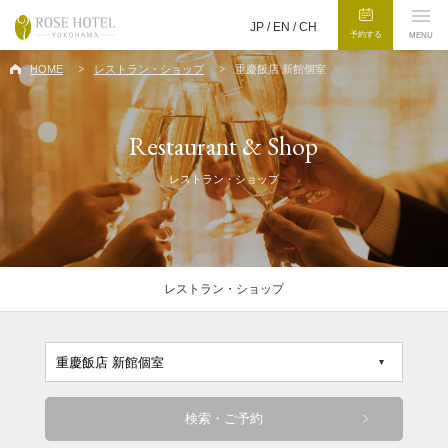
JP /
EN
/
CH
予約する
MENU
HOME
レストラン・ショップ
重慶飯店 新館個室
Restaurant & Shop
レストラン・ショップ
レストラン・ショップ
検索・ご予約