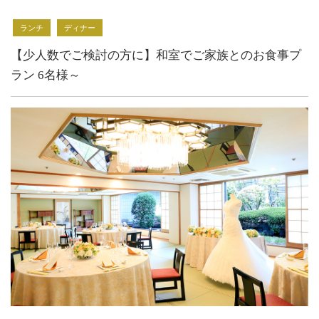
ランチ
ディナー
【少人数でご検討の方に】和室でご家族とのお食事プ
ラン 6名様～