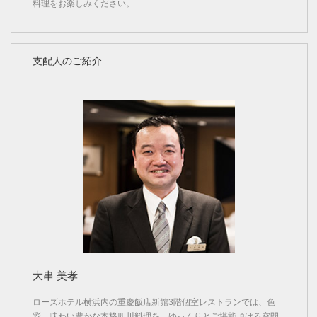
料理をお楽しみください。
支配人のご紹介
大串 美孝
ローズホテル横浜内の重慶飯店新館3階個室レストランでは、色
彩、味わい豊かな本格四川料理を、ゆっくりとご堪能頂ける空間