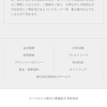
をご用意しております。ご家族やご友人、大切な方との特別な日
や記念日にご満足頂けるようにスタッフ一同、最上級のおもてな
しをさせて頂きます。
会社概要
CSR活動
採用情報
プレスリリース
プライバシーポリシー
宿泊約款
宴会・催事規約
サイトマップ
旅行会社団体向けサービス
ローズホテル横浜の重慶飯店 新館個室