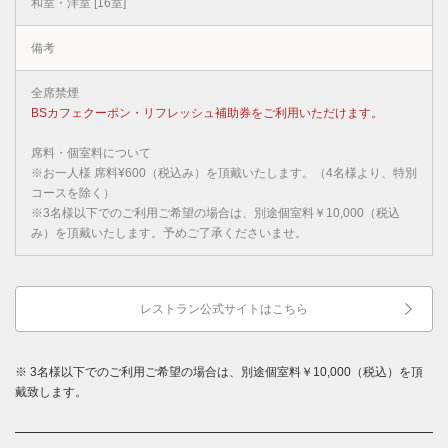
和室・洋室 [16室]
備考
全席禁煙
BSカフェクーポン・リフレッシュ補助券をご利用いただけます。
席料・個室料について
※お一人様 席料¥600（税込み）を頂戴いたします。（4名様より、特別
コースを除く）
※3名様以下でのご利用ご希望の場合は、別途個室料￥10,000（税込
み）を頂戴いたします。予めご了承くださいませ。
レストラン公式サイトはこちら
※ 3名様以下でのご利用ご希望の場合は、別途個室料￥10,000（税込）を頂
戴致します。