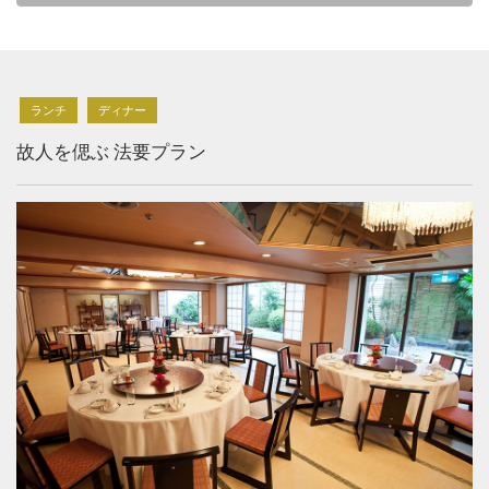
ランチ
ディナー
故人を偲ぶ 法要プラン