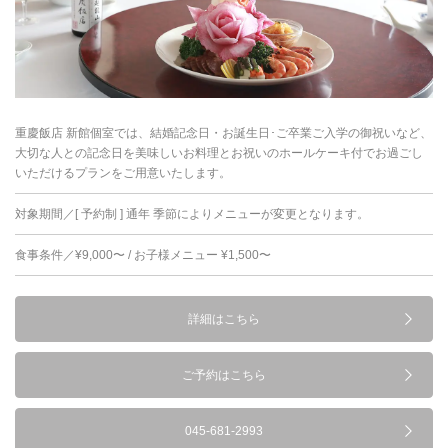
重慶飯店 新館個室では、結婚記念日・お誕生日･ご卒業ご入学の御祝いなど、
大切な人との記念日を美味しいお料理とお祝いのホールケーキ付でお過ごし
いただけるプランをご用意いたします。
対象期間／[ 予約制 ] 通年 季節によりメニューが変更となります。
食事条件／¥9,000〜 / お子様メニュー ¥1,500〜
詳細はこちら
ご予約はこちら
045-681-2993