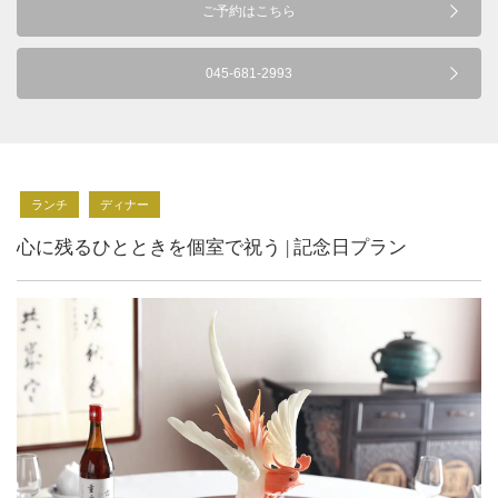
ご予約はこちら
045-681-2993
ランチ
ディナー
心に残るひとときを個室で祝う | 記念日プラン