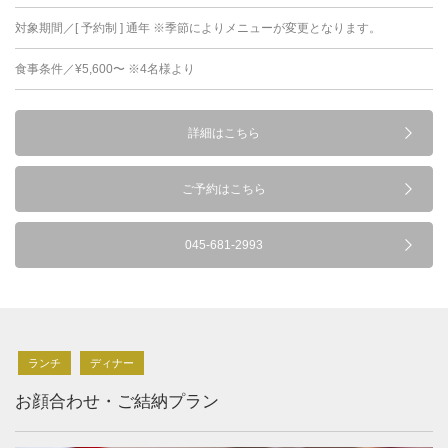
対象期間／[ 予約制 ] 通年 ※季節によりメニューが変更となります。
食事条件／¥5,600〜 ※4名様より
詳細はこちら
ご予約はこちら
045-681-2993
ランチ
ディナー
お顔合わせ・ご結納プラン