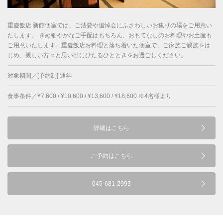
重慶飯店 新館個室では、ご法要や追悼会にふさわしいお集りの場をご用意い
たします。 きめ細やかなご手配はもちろん、おもてなしのお料理やお土産も
ご用意いたします。重慶飯店お料理と落ち着いた個室で、ご家族ご親族をは
じめ、親しい方々と思い出にひたるひとときをお過ごしください。
対象期間／[予約制] 通年
食事条件／¥7,600 / ¥10,600 / ¥13,600 / ¥18,600 ※4名様より
詳細はこちら
ご予約はこちら
045-681-2993