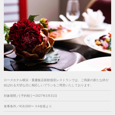
ローズホテル横浜・重慶飯店新館個室レストランでは、ご両家の新たな絆が
結ばれる大切な日に相応しいプランをご用意いたしております。
対象期間／[ 予約制 ] 〜2027年3月31日
食事条件／¥18,000〜 ※4名様より