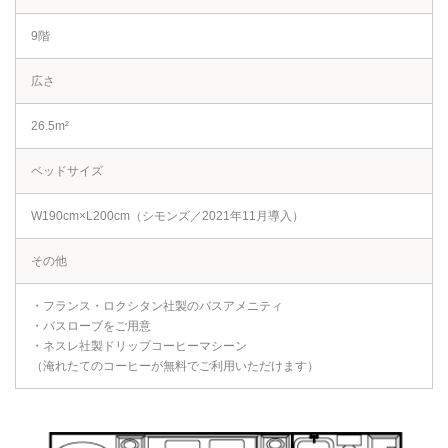
9階
広さ
26.5m²
ベッドサイズ
W190cm×L200cm（シモンズ／2021年11月導入）
その他
・フランス・ロクシタン社製のバスアメニティ
・バスローブをご用意
・ネスレ社製ドリップコーヒーマシーン
（淹れたてのコーヒーが無料でご利用いただけます）