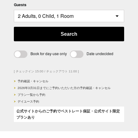
Guests
Search
Book for day-use only
Date undecided
[ チェックイン 15:00 / チェックアウト 11:00 ]
予約確認・キャンセル
2026年3月31日までにご予約いただいた方の予約確認・キャンセル
プラン一覧から予約
デイユース予約
公式サイトからのご予約でベストレート保証・公式サイト限定
プランあり