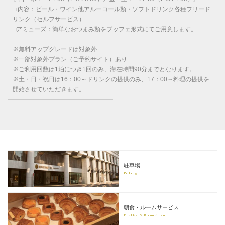
□.内容：ビール・ワイン他アルーコール類・ソフトドリンク各種フリード
リンク（セルフサービス）
□アミューズ：簡単なおつまみ類をブッフェ形式にてご用意します。
※無料アップグレードは対象外
※一部対象外プラン（ご予約サイト）あり
※ご利用回数は1泊につき1回のみ、滞在時間90分までとなります。
※土・日・祝日は16：00～ドリンクの提供のみ、17：00～料理の提供を
開始させていただきます。
駐車場
Parking
朝食・ルームサービス
Breakfast & Room Service