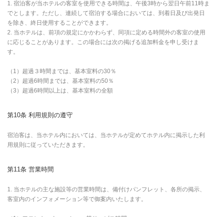
1. 宿泊客が当ホテルの客室を使用できる時間は、午後3時から翌日午前11時ま
でとします。ただし、連続して宿泊する場合においては、到着日及び出発日
を除き、終日使用することができます。
2. 当ホテルは、前項の規定にかかわらず、同項に定める時間外の客室の使用
に応じることがあります。この場合には次の掲げる追加料金を申し受けま
す。
（1）超過３時間までは、基本室料の30％
（2）超過6時間までは、基本室料の50％
（3）超過6時間以上は、基本室料の全額
第10条 利用規則の遵守
宿泊客は、当ホテル内においては、当ホテルが定めてホテル内に掲示した利
用規則に従っていただきます。
第11条 営業時間
1. 当ホテルの主な施設等の営業時間は、備付けパンフレット、各所の掲示、
客室内のインフォメーション等で御案内いたします。