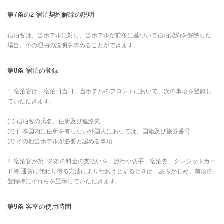
第7条の2 宿泊契約解除の説明
宿泊客は、当ホテルに対し、当ホテルが前条に基づいて宿泊契約を解除した
場合、その理由の説明を求めることができます。
第8条 宿泊の登録
1. 宿泊客は、宿泊日当日、当ホテルのフロントにおいて、次の事項を登録し
ていただきます。
(1) 宿泊客の氏名、住所及び連絡先
(2) 日本国内に住所を有しない外国人にあっては、国籍及び旅券番号
(3) その他当ホテルが必要と認める事項
2. 宿泊客が第 12 条の料金の支払いを、旅行小切手、宿泊券、クレジットカー
ド等 通貨に代わり得る方法により行おうとするときは、あらかじめ、前項の
登録時にそれらを呈示していただきます。
第9条 客室の使用時間