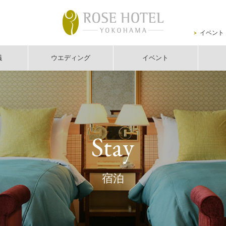
イベント
議
ウエディング
イベント
Stay
宿泊