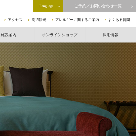
ご予約／お問い合わせ一覧
Language
アクセス
周辺観光
アレルギーに関するご案内
よくある質問
施設案内
オンラインショップ
採用情報