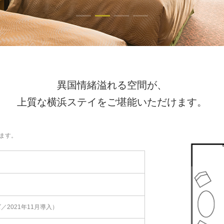
異国情緒溢れる空間が、
上質な横浜ステイをご堪能いただけます。
ます。
ズ／2021年11月導入）