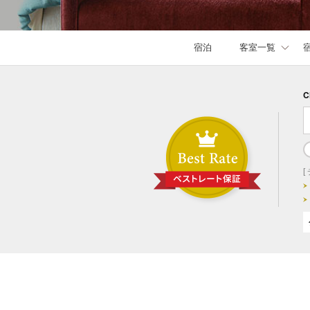
宿泊
客室一覧
C
[