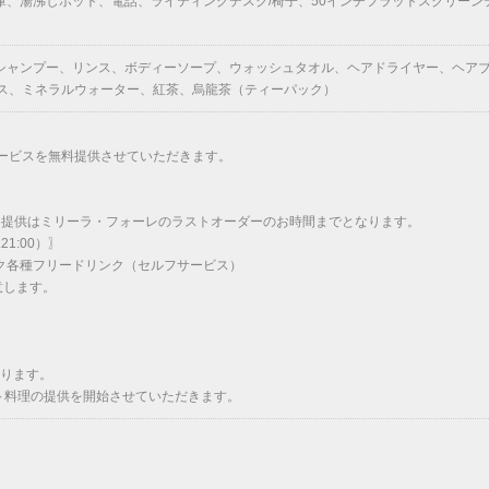
湯沸しポット、電話、ライティングデスク/椅子、50インチフラットスクリーンテレビ（
シャンプー、リンス、ボディーソープ、ウォッシュタオル、ヘアドライヤー、ヘア
ス、ミネラルウォーター、紅茶、烏龍茶（ティーパック）
ービスを無料提供させていただきます。
※最終提供はミリーラ・フォーレのラストオーダーのお時間までとなります。
21:00）〗
ク各種フリードリンク（セルフサービス）
意します。
なります。
0～料理の提供を開始させていただきます。