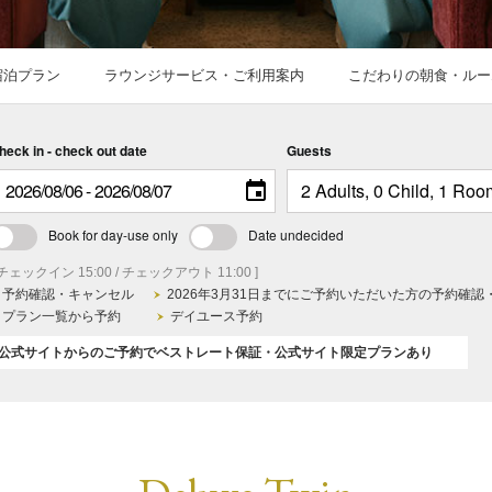
宿泊プラン
ラウンジサービス・ご利用案内
こだわりの朝食・ルー
heck in - check out date
Guests
Book for day-use only
Date undecided
 チェックイン 15:00 / チェックアウト 11:00 ]
予約確認・キャンセル
2026年3月31日までにご予約いただいた方の予約確認
プラン一覧から予約
デイユース予約
公式サイトからのご予約でベストレート保証・公式サイト限定プランあり