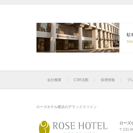
駐
Park
会社概要
CSR活動
採用情報
プ
ローズホテル横浜のデラックスツイン
ローズ
〒231-