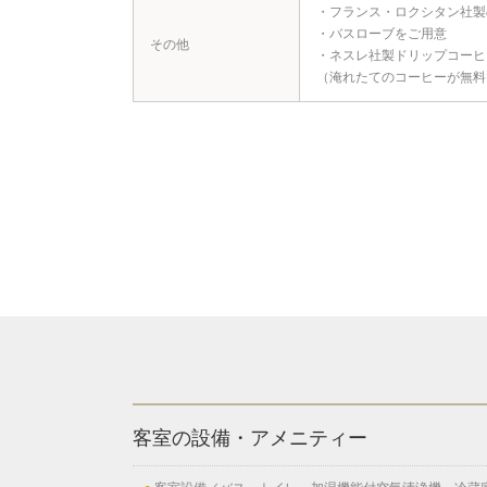
・フランス・ロクシタン社製
・バスローブをご用意
その他
・ネスレ社製ドリップコーヒ
（淹れたてのコーヒーが無料
客室の設備・アメニティー