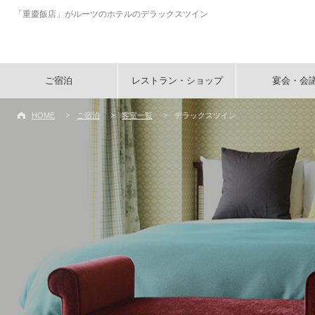
「重慶飯店」がルーツのホテルのデラックスツイン
ご宿泊
レストラン・ショップ
宴会・会
HOME
ご宿泊
客室一覧
デラックスツイン