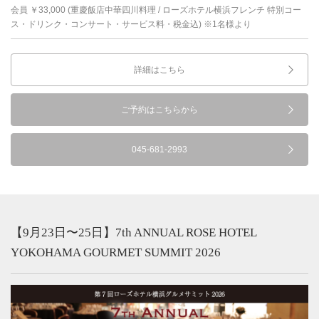
会員 ￥33,000 (重慶飯店中華四川料理 / ローズホテル横浜フレンチ 特別コー
ス・ドリンク・コンサート・サービス料・税金込) ※1名様より
詳細はこちら
ご予約はこちらから
045-681-2993
【9月23日〜25日】7th ANNUAL ROSE HOTEL
YOKOHAMA GOURMET SUMMIT 2026