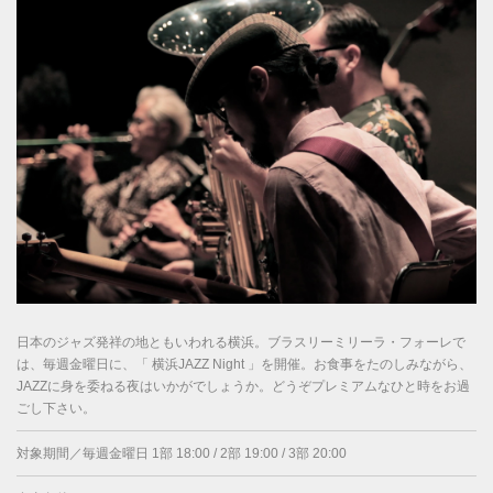
日本のジャズ発祥の地ともいわれる横浜。ブラスリーミリーラ・フォーレで
は、毎週金曜日に、「 横浜JAZZ Night 」を開催。お食事をたのしみながら、
JAZZに身を委ねる夜はいかがでしょうか。どうぞプレミアムなひと時をお過
ごし下さい。
対象期間／毎週金曜日 1部 18:00 / 2部 19:00 / 3部 20:00