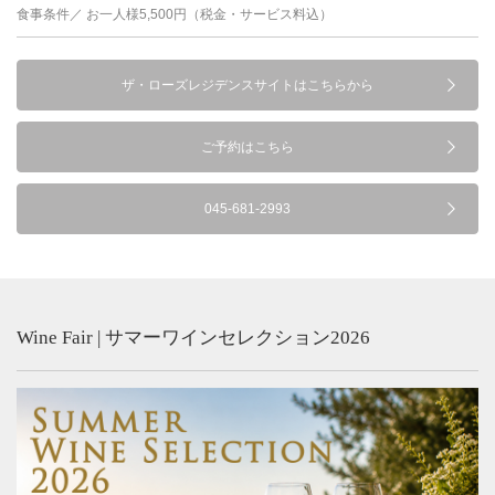
食事条件／ お一人様5,500円（税金・サービス料込）
ザ・ローズレジデンスサイトはこちらから
ご予約はこちら
045-681-2993
Wine Fair | サマーワインセレクション2026