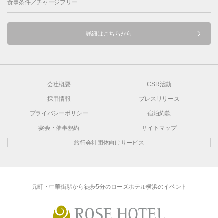
食事条件／チャージフリー
詳細はこちらから
会社概要
CSR活動
採用情報
プレスリリース
プライバシーポリシー
宿泊約款
宴会・催事規約
サイトマップ
旅行会社団体向けサービス
元町・中華街駅から徒歩5分のローズホテル横浜のイベント