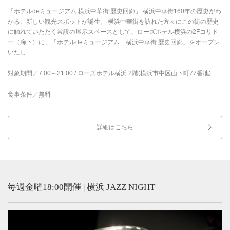
「ホテルdeミュージアム 横浜中華街 歴史回廊」 横浜中華街160年の歴史がわ
かる、新しい観光スポットが誕生。 横浜中華街を訪れた方々にこの街の歴史
に触れていただく常設の展示スペースとして、ローズホテル横浜の2Fコリド
ー（廊下）に、「ホテルdeミュージアム 横浜中華街 歴史回廊」をオープン
いたし...
対象期間／7:00～21:00 / ローズホテル横浜 2階(横浜市中区山下町77番地)
食事条件／無料
詳細はこちら
毎週金曜18:00開催 | 横浜 JAZZ NIGHT