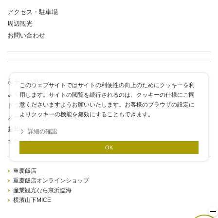
アクセス・駐車場
周辺観光
お問い合わせ
ホテルの歴史
このウェブサイトではサイトの利便性の向上のためにクッキーを利
よくある質問
用します。サイトの閲覧を続行されるのは、クッキーの仕様にご同
意くださいますようお願いいたします。お客様のブラウザの設定に
ドラゴンポイントカード
よりクッキーの機能を無効にすることもできます。
メールマガジンのご案内
お知らせ
詳細の確認
イベント
OK
重慶飯店
重慶飯店オンラインショップ
産業観光なら京浜臨海
横濱山下MICE