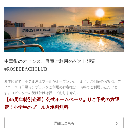
中華街のオアシス、客室ご利用のゲスト限定
#ROSEBEACHCLUB
夏季限定で、ホテル屋上プールがオープンいたします。ご宿泊のお客様、デ
イユース（日帰り）プランをご利用のお客様は、有料でご利用いただけま
す。（ビジターの受け付けは行っておりません）
【45周年特別企画】公式ホームページよりご予約の方限
定！小学生のプール入場料無料
詳細はこちら