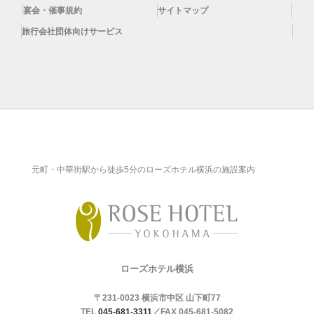
宴会・催事規約
サイトマップ
旅行会社団体向けサービス
元町・中華街駅から徒歩5分のローズホテル横浜の施設案内
ローズホテル横浜
〒231-0023 横浜市中区 山下町77
TEL
045-681-3311
／FAX 045-681-5082