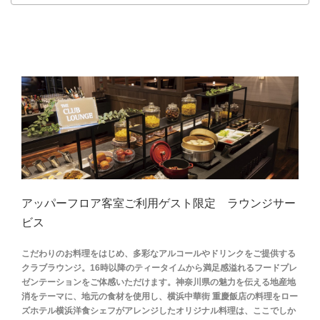
アッパーフロア客室ご利用ゲスト限定 ラウンジサー
ビス
こだわりのお料理をはじめ、多彩なアルコールやドリンクをご提供する
クラブラウンジ。16時以降のティータイムから満足感溢れるフードプレ
ゼンテーションをご体感いただけます。神奈川県の魅力を伝える地産地
消をテーマに、地元の食材を使用し、横浜中華街 重慶飯店の料理をロー
ズホテル横浜洋食シェフがアレンジしたオリジナル料理は、ここでしか