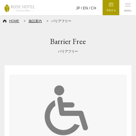
JP /
EN
/
CH
予約する
MENU
HOME
施設案内
バリアフリー
Barrier Free
バリアフリー