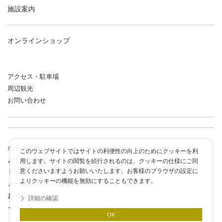
施設案内
オンラインショップ
アクセス・駐車場
周辺観光
お問い合わせ
ホテルの歴史
このウェブサイトではサイトの利便性の向上のためにクッキーを利
よくある質問
用します。サイトの閲覧を続行されるのは、クッキーの仕様にご同
意くださいますようお願いいたします。お客様のブラウザの設定に
ドラゴンポイントカード
よりクッキーの機能を無効にすることもできます。
メールマガジンのご案内
お知らせ
詳細の確認
イベント
OK