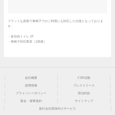
フラットな床面で車椅子でのご利用にも対応した仕様となっておりま
す。
・多目的トイレ 2F
・車椅子対応客室（1部屋）
会社概要
CSR活動
採用情報
プレスリリース
プライバシーポリシー
宿泊約款
宴会・催事規約
サイトマップ
旅行会社団体向けサービス