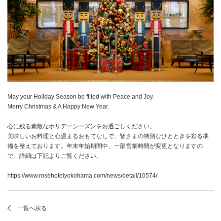
May your Holiday Season be filled with Peace and Joy.
Merry Christmas & A Happy New Year.
心に残る素敵なホリデーシーズンをお過ごしください。
美味しいお料理と心温まるおもてなしで、皆さまの特別なひとときを彩る準
備を整えております。年末年始期間中、一部営業時間が変更となりますの
で、詳細は下記よりご覧ください。
https://www.rosehotelyokohama.com/news/detail/10574/
一覧へ戻る