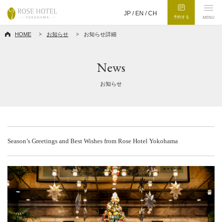
JP /
EN
/
CH
予約する
MENU
HOME
お知らせ
お知らせ詳細
News
お知らせ
Season’s Greetings and Best Wishes from Rose Hotel Yokohama