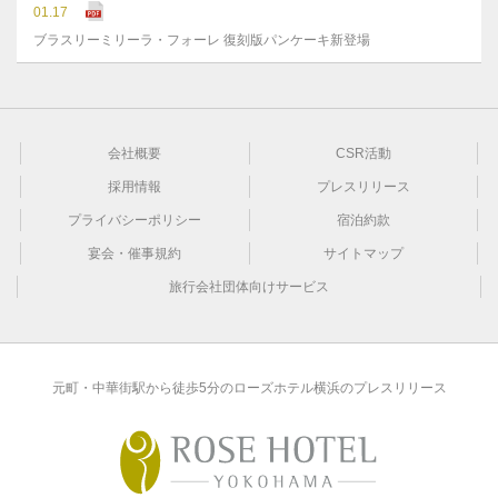
01.17
ブラスリーミリーラ・フォーレ 復刻版パンケーキ新登場
会社概要
CSR活動
採用情報
プレスリリース
プライバシーポリシー
宿泊約款
宴会・催事規約
サイトマップ
旅行会社団体向けサービス
元町・中華街駅から徒歩5分のローズホテル横浜のプレスリリース