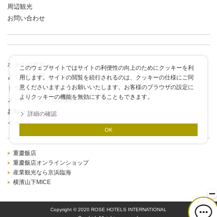
周辺観光
お問い合わせ
ホテルの歴史
このウェブサイトではサイトの利便性の向上のためにクッキーを利
よくある質問
用します。サイトの閲覧を続行されるのは、クッキーの仕様にご同
意くださいますようお願いいたします。お客様のブラウザの設定に
ドラゴンポイントカード
よりクッキーの機能を無効にすることもできます。
メールマガジンのご案内
お知らせ
詳細の確認
イベント
OK
重慶飯店
重慶飯店オンラインショップ
産業観光なら京浜臨海
横濱山下MICE
Copyright © 2020 ROSE HOTELS INTERNATIONAL