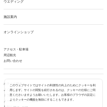
ウエディング
施設案内
オンラインショップ
アクセス・駐車場
周辺観光
お問い合わせ
ホテルの歴史
このウェブサイトではサイトの利便性の向上のためにクッキーを利
よくある質問
用します。サイトの閲覧を続行されるのは、クッキーの仕様にご同
意くださいますようお願いいたします。お客様のブラウザの設定に
ドラゴンポイントカード
よりクッキーの機能を無効にすることもできます。
メールマガジンのご案内
お知らせ