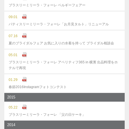
ブラスリーミリーラ・フォーレ ベルギーフェアー
09.01
パティスリーミリーラ・フォーレ「お月見タルト」リニューアル
07.16
夏のブライダルフェア お気に入りの水着を持って ブライダル相談会
05.01
ブラスリーミリーラ・フォーレ アペリティフ365 in 横濱 出品料理をホ
テルで再現
01.29
春節2016Instagramフォトコンテスト
2015
05.22
ブラスリーミリーラ・フォーレ 「父の日ケーキ」
2014