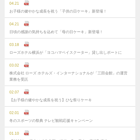
04.21
お子様の健やかな成長を祝う「子供の日ケーキ」新登場！
04.21
日頃の感謝の気持ちを込めて「母の日ケーキ」新登場！
03.18
ローズホテル横浜が「ヨコハマベイスクーター」貸し出しポートに
03.02
株式会社 ローズ ホテルズ・インターナショナルが「三田会館」の運営
業務を受託
02.07
【お子様の健やかな成長を祝う】ひな祭りケーキ
02.01
冬のスポーツの祭典 テレビ観戦応援キャンペーン
01.10