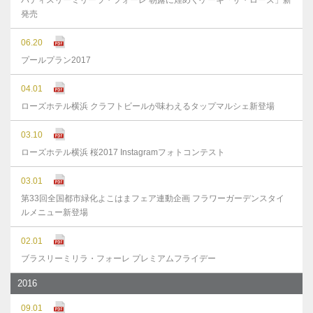
パティスリーミリーラ・フォーレ 朝露に煌めくケーキ「ザ・ローズ」新
発売
06.20
プールプラン2017
04.01
ローズホテル横浜 クラフトビールが味わえるタップマルシェ新登場
03.10
ローズホテル横浜 桜2017 Instagramフォトコンテスト
03.01
第33回全国都市緑化よこはまフェア連動企画 フラワーガーデンスタイ
ルメニュー新登場
02.01
ブラスリーミリラ・フォーレ プレミアムフライデー
2016
09.01