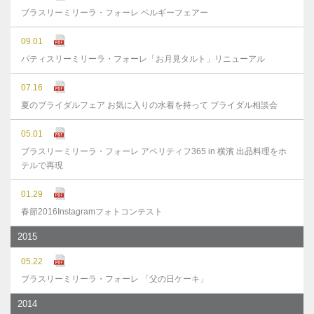
ブラスリーミリーラ・フォーレ ベルギーフェアー
09.01
パティスリーミリーラ・フォーレ「お月見タルト」リニューアル
07.16
夏のブライダルフェア お気に入りの水着を持って ブライダル相談会
05.01
ブラスリーミリーラ・フォーレ アペリティフ365 in 横濱 出品料理をホ
テルで再現
01.29
春節2016Instagramフォトコンテスト
2015
05.22
ブラスリーミリーラ・フォーレ 「父の日ケーキ」
2014