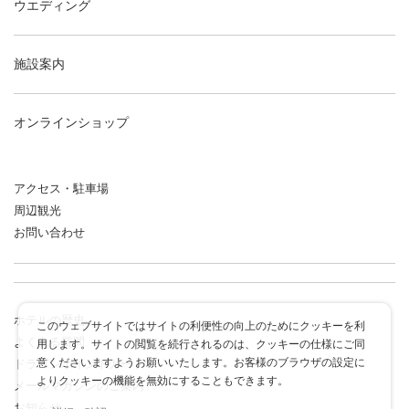
ウエディング
施設案内
オンラインショップ
アクセス・駐車場
周辺観光
お問い合わせ
ホテルの歴史
このウェブサイトではサイトの利便性の向上のためにクッキーを利
よくある質問
用します。サイトの閲覧を続行されるのは、クッキーの仕様にご同
意くださいますようお願いいたします。お客様のブラウザの設定に
ドラゴンポイントカード
よりクッキーの機能を無効にすることもできます。
メールマガジンのご案内
お知らせ