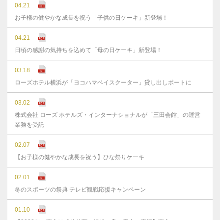
04.21
お子様の健やかな成長を祝う「子供の日ケーキ」新登場！
04.21
日頃の感謝の気持ちを込めて「母の日ケーキ」新登場！
03.18
ローズホテル横浜が「ヨコハマベイスクーター」貸し出しポートに
03.02
株式会社 ローズ ホテルズ・インターナショナルが「三田会館」の運営
業務を受託
02.07
【お子様の健やかな成長を祝う】ひな祭りケーキ
02.01
冬のスポーツの祭典 テレビ観戦応援キャンペーン
01.10