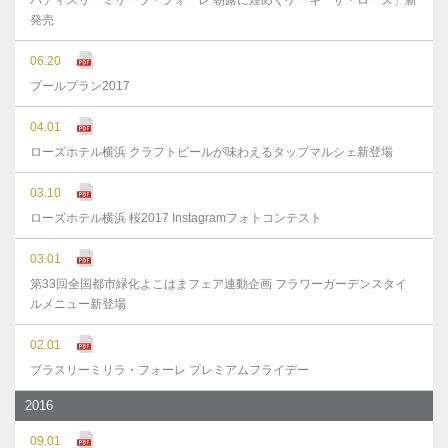
パティスリーミリーラ・フォーレ 朝露に煌めくケーキ「ザ・ローズ」新
発売
06.20
プールプラン2017
04.01
ローズホテル横浜 クラフトビールが味わえるタップマルシェ新登場
03.10
ローズホテル横浜 桜2017 Instagramフォトコンテスト
03.01
第33回全国都市緑化よこはまフェア連動企画 フラワーガーデンスタイ
ルメニュー新登場
02.01
ブラスリーミリラ・フォーレ プレミアムフライデー
2016
09.01