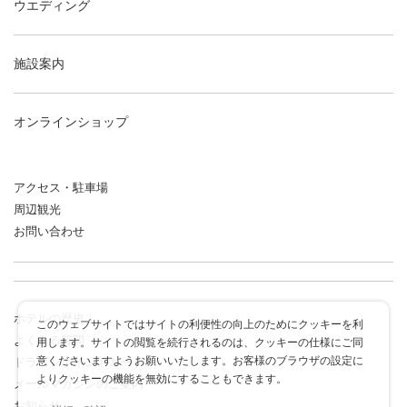
ウエディング
施設案内
オンラインショップ
アクセス・駐車場
周辺観光
お問い合わせ
ホテルの歴史
このウェブサイトではサイトの利便性の向上のためにクッキーを利
よくある質問
用します。サイトの閲覧を続行されるのは、クッキーの仕様にご同
意くださいますようお願いいたします。お客様のブラウザの設定に
ドラゴンポイントカード
よりクッキーの機能を無効にすることもできます。
メールマガジンのご案内
お知らせ