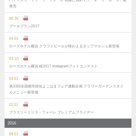
パティスリーミリーラ・フォーレ 朝露に煌めくケーキ「ザ・ローズ」新
発売
06.20
プールプラン2017
04.01
ローズホテル横浜 クラフトビールが味わえるタップマルシェ新登場
03.10
ローズホテル横浜 桜2017 Instagramフォトコンテスト
03.01
第33回全国都市緑化よこはまフェア連動企画 フラワーガーデンスタイ
ルメニュー新登場
02.01
ブラスリーミリラ・フォーレ プレミアムフライデー
2016
09.01