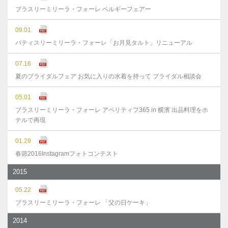
ブラスリーミリーラ・フォーレ ベルギーフェアー
09.01
パティスリーミリーラ・フォーレ「お月見タルト」リニューアル
07.16
夏のブライダルフェア お気に入りの水着を持って ブライダル相談会
05.01
ブラスリーミリーラ・フォーレ アペリティフ365 in 横濱 出品料理をホ
テルで再現
01.29
春節2016Instagramフォトコンテスト
2015
05.22
ブラスリーミリーラ・フォーレ 「父の日ケーキ」
2014