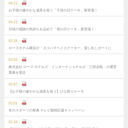
04.21
お子様の健やかな成長を祝う「子供の日ケーキ」新登場！
04.21
日頃の感謝の気持ちを込めて「母の日ケーキ」新登場！
03.18
ローズホテル横浜が「ヨコハマベイスクーター」貸し出しポートに
03.02
株式会社 ローズ ホテルズ・インターナショナルが「三田会館」の運営
業務を受託
02.07
【お子様の健やかな成長を祝う】ひな祭りケーキ
02.01
冬のスポーツの祭典 テレビ観戦応援キャンペーン
01.10