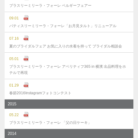
ブラスリーミリーラ・フォーレ ベルギーフェアー
09.01
パティスリーミリーラ・フォーレ「お月見タルト」リニューアル
07.16
夏のブライダルフェア お気に入りの水着を持って ブライダル相談会
05.01
ブラスリーミリーラ・フォーレ アペリティフ365 in 横濱 出品料理をホ
テルで再現
01.29
春節2016Instagramフォトコンテスト
2015
05.22
ブラスリーミリーラ・フォーレ 「父の日ケーキ」
2014