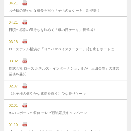
04.21
お子様の健やかな成長を祝う「子供の日ケーキ」新登場！
04.21
日頃の感謝の気持ちを込めて「母の日ケーキ」新登場！
03.18
ローズホテル横浜が「ヨコハマベイスクーター」貸し出しポートに
03.02
株式会社 ローズ ホテルズ・インターナショナルが「三田会館」の運営
業務を受託
02.07
【お子様の健やかな成長を祝う】ひな祭りケーキ
02.01
冬のスポーツの祭典 テレビ観戦応援キャンペーン
01.10