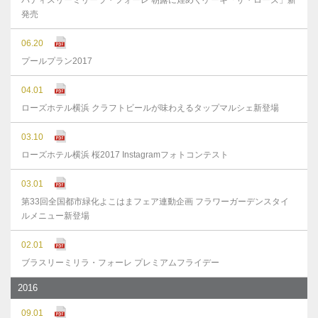
パティスリーミリーラ・フォーレ 朝露に煌めくケーキ「ザ・ローズ」新
発売
06.20
プールプラン2017
04.01
ローズホテル横浜 クラフトビールが味わえるタップマルシェ新登場
03.10
ローズホテル横浜 桜2017 Instagramフォトコンテスト
03.01
第33回全国都市緑化よこはまフェア連動企画 フラワーガーデンスタイ
ルメニュー新登場
02.01
ブラスリーミリラ・フォーレ プレミアムフライデー
2016
09.01