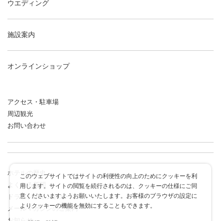
ウエディング
施設案内
オンラインショップ
アクセス・駐車場
周辺観光
お問い合わせ
ホテルの歴史
このウェブサイトではサイトの利便性の向上のためにクッキーを利
よくある質問
用します。サイトの閲覧を続行されるのは、クッキーの仕様にご同
意くださいますようお願いいたします。お客様のブラウザの設定に
ドラゴンポイントカード
よりクッキーの機能を無効にすることもできます。
メールマガジンのご案内
お知らせ