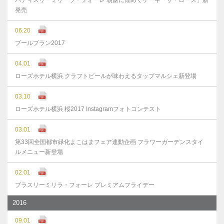
パティスリーミリーラ・フォーレ 朝露に煌めくケーキ「ザ・ローズ」新
発売
06.20
プールプラン2017
04.01
ローズホテル横浜 クラフトビールが味わえるタップマルシェ新登場
03.10
ローズホテル横浜 桜2017 Instagramフォトコンテスト
03.01
第33回全国都市緑化よこはまフェア連動企画 フラワーガーデンスタイ
ルメニュー新登場
02.01
ブラスリーミリラ・フォーレ プレミアムフライデー
2016
09.01