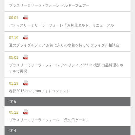
ブラスリーミリーラ・フォーレ ベルギーフェアー
09.01
パティスリーミリーラ・フォーレ「お月見タルト」リニューアル
07.16
夏のブライダルフェア お気に入りの水着を持って ブライダル相談会
05.01
ブラスリーミリーラ・フォーレ アペリティフ365 in 横濱 出品料理をホ
テルで再現
01.29
春節2016Instagramフォトコンテスト
2015
05.22
ブラスリーミリーラ・フォーレ 「父の日ケーキ」
2014