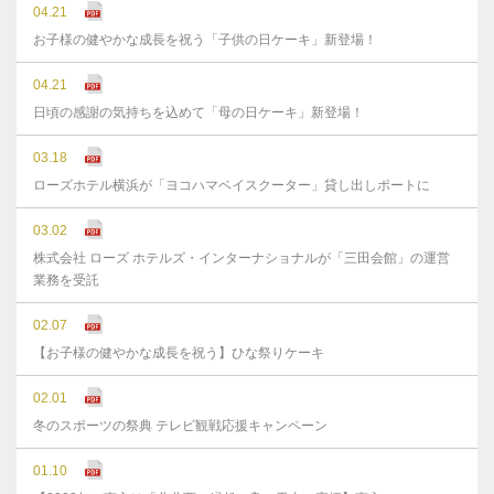
04.21
お子様の健やかな成長を祝う「子供の日ケーキ」新登場！
04.21
日頃の感謝の気持ちを込めて「母の日ケーキ」新登場！
03.18
ローズホテル横浜が「ヨコハマベイスクーター」貸し出しポートに
03.02
株式会社 ローズ ホテルズ・インターナショナルが「三田会館」の運営
業務を受託
02.07
【お子様の健やかな成長を祝う】ひな祭りケーキ
02.01
冬のスポーツの祭典 テレビ観戦応援キャンペーン
01.10