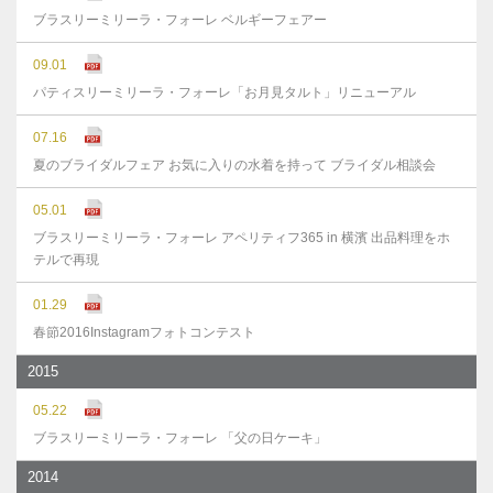
ブラスリーミリーラ・フォーレ ベルギーフェアー
09.01
パティスリーミリーラ・フォーレ「お月見タルト」リニューアル
07.16
夏のブライダルフェア お気に入りの水着を持って ブライダル相談会
05.01
ブラスリーミリーラ・フォーレ アペリティフ365 in 横濱 出品料理をホ
テルで再現
01.29
春節2016Instagramフォトコンテスト
2015
05.22
ブラスリーミリーラ・フォーレ 「父の日ケーキ」
2014