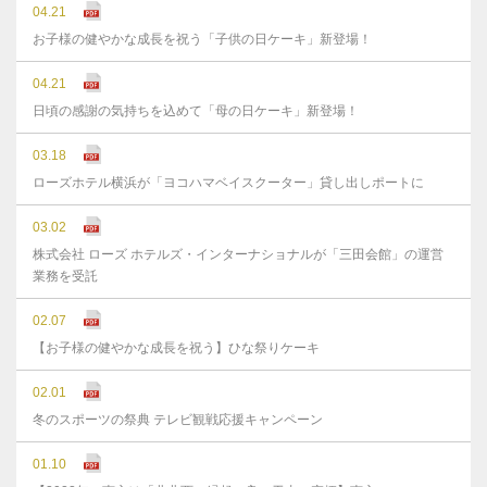
04.21
お子様の健やかな成長を祝う「子供の日ケーキ」新登場！
04.21
日頃の感謝の気持ちを込めて「母の日ケーキ」新登場！
03.18
ローズホテル横浜が「ヨコハマベイスクーター」貸し出しポートに
03.02
株式会社 ローズ ホテルズ・インターナショナルが「三田会館」の運営
業務を受託
02.07
【お子様の健やかな成長を祝う】ひな祭りケーキ
02.01
冬のスポーツの祭典 テレビ観戦応援キャンペーン
01.10