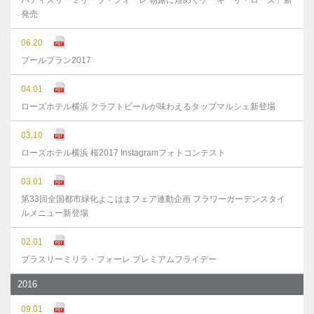
パティスリーミリーラ・フォーレ 朝露に煌めくケーキ「ザ・ローズ」新
発売
06.20
プールプラン2017
04.01
ローズホテル横浜 クラフトビールが味わえるタップマルシェ新登場
03.10
ローズホテル横浜 桜2017 Instagramフォトコンテスト
03.01
第33回全国都市緑化よこはまフェア連動企画 フラワーガーデンスタイ
ルメニュー新登場
02.01
ブラスリーミリラ・フォーレ プレミアムフライデー
2016
09.01