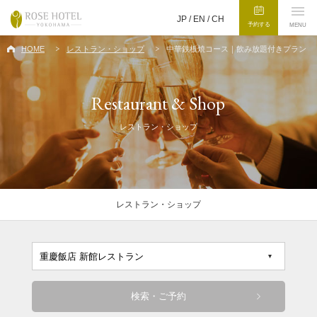
JP /
EN
/
CH
予約する
MENU
HOME
レストラン・ショップ
中華鉄板焼コース｜飲み放題付きプラン
Restaurant & Shop
レストラン・ショップ
レストラン・ショップ
検索・ご予約