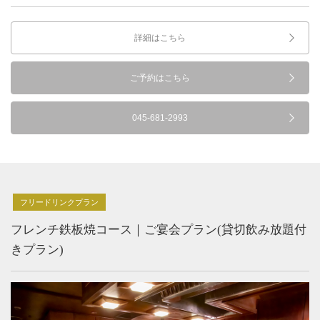
詳細はこちら
ご予約はこちら
045-681-2993
フリードリンクプラン
フレンチ鉄板焼コース｜ご宴会プラン(貸切飲み放題付
きプラン)