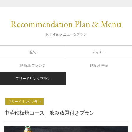
Recommendation Plan & Menu
おすすめメニュー&プラン
全て
ディナー
鉄板焼 フレンチ
鉄板焼 中華
フリードリンクプラン
フリードリンクプラン
中華鉄板焼コース｜飲み放題付きプラン