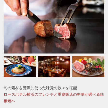
旬の素材を贅沢に使った味覚の数々を堪能
ローズホテル横浜のフレンチと重慶飯店の中華が選べる鉄
板焼へ